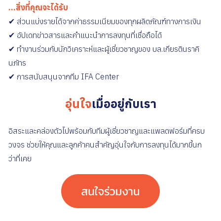
...สิ่งที่คุณจะได้รับ
✔ ส่วนแบ่งรายได้จากค่าธรรมเนียมของทุกผลิตภัณฑ์ทางการเงิน
✔ อัปเดทข่าวสารและคำแนะนำการลงทุนที่เชื่อถือได้
✔ ทำงานร่วมกับนักวิเคราะห์และผู้เชี่ยวชาญของ บล.เกียรตินราคิ
นภัทร
✔ การสนับสนุนจากทีม IFA Center
อุ่นใจ
เมื่ออยู่กับเรา
อิสระและคล่องตัวไปพร้อมกับทีมผู้เชี่ยวชาญและแพลตฟอร์มที่ครบ
วงจร ช่วยให้คุณและลูกค้าคนสำคัญอุ่นใจกับการลงทุนได้มากขี้นก
ว่าที่เคย