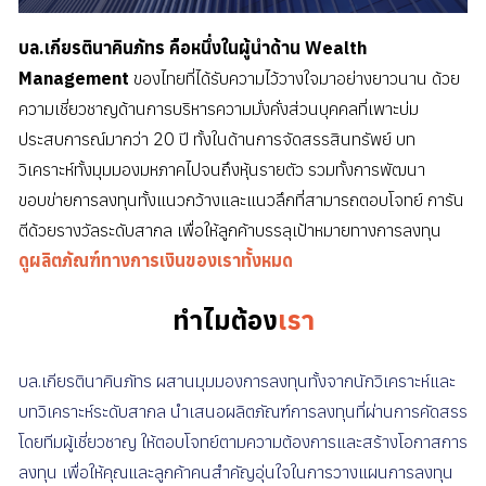
บล.เกียรตินาคินภัทร คือหนึ่งในผู้นําด้าน Wealth
Management
ของไทยที่ได้รับความไว้วางใจมาอย่างยาวนาน ด้วย
ความเชี่ยวชาญด้านการบริหารความมั่งคั่งส่วนบุคคลที่เพาะบ่ม
ประสบการณ์มากว่า 20 ปี ทั้งในด้านการจัดสรรสินทรัพย์ บท
วิเคราะห์ทั้งมุมมองมหภาคไปจนถึงหุ้นรายตัว รวมทั้งการพัฒนา
ขอบข่ายการลงทุนทั้งแนวกว้างและแนวลึกที่สามารถตอบโจทย์ การัน
ตีด้วยรางวัลระดับสากล เพื่อให้ลูกค้าบรรลุเป้าหมายทางการลงทุน
ดูผลิตภัณฑ์ทางการเงินของเราทั้งหมด
ทำไมต้อง
เรา
บล.เกียรตินาคินภัทร ผสานมุมมองการลงทุนทั้งจากนักวิเคราะห์และ
บทวิเคราะห์ระดับสากล นําเสนอผลิตภัณฑ์การลงทุนที่ผ่านการคัดสรร
โดยทีมผู้เชี่ยวชาญ ให้ตอบโจทย์ตามความต้องการและสร้างโอกาสการ
ลงทุน เพื่อให้คุณและลูกค้าคนสําคัญอุ่นใจในการวางแผนการลงทุน