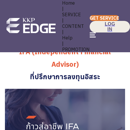
Home
|
SERVICE
GET SERVICE
|
LOG
CONTENT
IN
|
Help
|
PROMOTION
IFA (Independent Financial
Advisor)
ที่ปรึกษาการลงทุนอิสระ