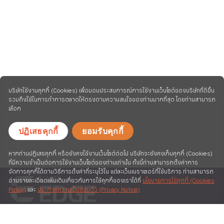
บริษัทใช้งานคุกกี้ (Cookies) เพื่อมอบประสบการณ์การใช้งานเว็บไซต์ของบริษัทที่ดีขึ้น
รวมถึงใช้ในการทำการตลาดให้ตรงตามความสนใจของท่านมากที่สุด โดยท่านสามารถ
เลือก
ปฏิเสธคุกกี้
ยอมรับคุกกี้
หากท่านปฏิเสธคุกกี้ หรือยังคงใช้งานเว็บไซต์ต่อไป บริษัทจะยังคงเก็บคุกกี้ (Cookies)
ที่มีความจำเป็นต่อการใช้งานเว็บไซต์ของท่านเท่านั้น ทั้งนี้ท่านสามารถตั้งค่าการ
จัดการคุกกี้ได้ตามวิธีการตั้งค่าที่ระบุไว้ใน แต่ละเว็บเบราเซอร์ที่ใช้บริการ ท่านสามารถ
อ่านรายละเอียดเพิ่มเติมเกี่ยวกับการใช้คุกกี้ของเราได้ที่
นโยบายการใช้คุกกี้ (Cookies
Policy)
และ
ประกาศความเป็นส่วนตัว (Privacy Notice)
A MEMBER OF KIATNAKIN
PHATRA FINANCIAL GROUP