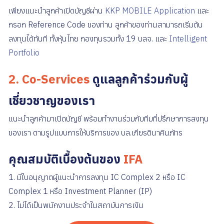
เพียงแนะนำลูกค้าเปิดบัญชีผ่าน
KKP MOBILE Application
และ
กรอก Reference Code ของท่าน ลูกค้าของท่านสามารถเริ่มต้น
ลงทุนได้ทันที ทั้งหุ้นไทย กองทุนรวมทั้ง 19 บลจ. และ
Intelligent
Portfolio
2. Co-Services
ดูแลลูกค้าร่วมกับผู้
เชี่ยวชาญของเรา
แนะนำลูกค้ามาเปิดบัญชี พร้อมทำงานร่วมกับทีมที่ปรึกษาการลงทุน
ของเรา ตามรูปแบบการให้บริการของ บล.เกียรตินาคินภัทร
คุณสมบัติเบื้องต้นของ
IFA
1. มีใบอนุญาตผู้แนะนำการลงทุน IC Complex 2 หรือ IC
Complex 1 หรือ Investment Planner (IP)
2. ไม่ได้เป็นพนักงานประจำในสถาบันการเงิน