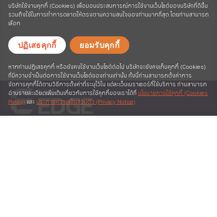
บริษัทใช้งานคุกกี้ (Cookies) เพื่อมอบประสบการณ์การใช้งานเว็บไซต์ของบริษัทที่ดีขึ้น
รวมถึงใช้ในการทำการตลาดให้ตรงตามความสนใจของท่านมากที่สุด โดยท่านสามารถ
เลือก
ปฏิเสธคุกกี้
ยอมรับคุกกี้
หากท่านปฏิเสธคุกกี้ หรือยังคงใช้งานเว็บไซต์ต่อไป บริษัทจะยังคงเก็บคุกกี้ (Cookies)
ที่มีความจำเป็นต่อการใช้งานเว็บไซต์ของท่านเท่านั้น ทั้งนี้ท่านสามารถตั้งค่าการ
จัดการคุกกี้ได้ตามวิธีการตั้งค่าที่ระบุไว้ใน แต่ละเว็บเบราเซอร์ที่ใช้บริการ ท่านสามารถ
อ่านรายละเอียดเพิ่มเติมเกี่ยวกับการใช้คุกกี้ของเราได้ที่
นโยบายการใช้คุกกี้ (Cookies
Policy)
และ
ประกาศความเป็นส่วนตัว (Privacy Notice)
A MEMBER OF KIATNAKIN
PHATRA FINANCIAL GROUP
©
2026
Kiatnakin Phatra Securities Public Company Limited
Legal Info
|
Privacy Statement
|
Privacy Notice
Service Model
|
Business License
|
Promotion
แอป KKP Better ดาวน์โหลดได้ที่