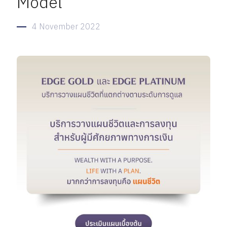
Model
4 November 2022