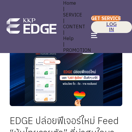
Home
|
SERVICE
GET SERVICE
|
LOG
CONTENT
IN
|
Help
|
PROMOTION
EDGE ปล่อยฟีเจอร์ใหม่ Feed