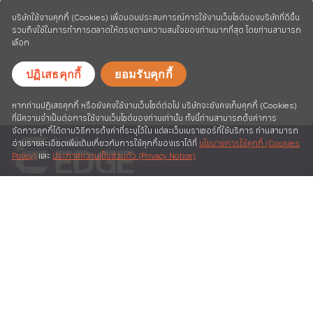
บริษัทใช้งานคุกกี้ (Cookies) เพื่อมอบประสบการณ์การใช้งานเว็บไซต์ของบริษัทที่ดีขึ้น
รวมถึงใช้ในการทำการตลาดให้ตรงตามความสนใจของท่านมากที่สุด โดยท่านสามารถ
เลือก
ปฏิเสธคุกกี้
ยอมรับคุกกี้
หากท่านปฏิเสธคุกกี้ หรือยังคงใช้งานเว็บไซต์ต่อไป บริษัทจะยังคงเก็บคุกกี้ (Cookies)
ที่มีความจำเป็นต่อการใช้งานเว็บไซต์ของท่านเท่านั้น ทั้งนี้ท่านสามารถตั้งค่าการ
จัดการคุกกี้ได้ตามวิธีการตั้งค่าที่ระบุไว้ใน แต่ละเว็บเบราเซอร์ที่ใช้บริการ ท่านสามารถ
อ่านรายละเอียดเพิ่มเติมเกี่ยวกับการใช้คุกกี้ของเราได้ที่
นโยบายการใช้คุกกี้ (Cookies
Policy)
และ
ประกาศความเป็นส่วนตัว (Privacy Notice)
A MEMBER OF KIATNAKIN
PHATRA FINANCIAL GROUP
©
2026
Kiatnakin Phatra Securities Public Company Limited
Legal Info
|
Privacy Statement
|
Privacy Notice
Service Model
|
Business License
|
Promotion
แอป KKP Better ดาวน์โหลดได้ที่