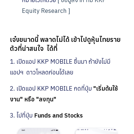
Equity Research ]
เจ๋งขนาดนี้ พลาดไม่ได้ เข้าไปดูหุ้นไทยราย
ตัวที่น่าสนใจ ได้ที่
1.
เปิดแอป KKP MOBILE ขึ้นมา ถ้ายังไม่มี
แอปฯ ดาวโหลดก่อนได้เลย
2. เปิดแอป KKP MOBILE กดที่ปุ่ม
"เริ่มต้นใช้
งาน" หรือ "ลงทุน"
3. ไปที่ปุ่ม
Funds and Stocks