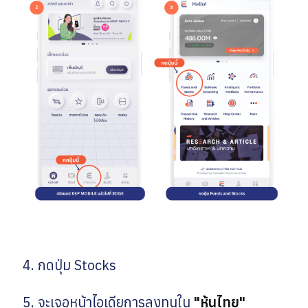
4. กดปุ่ม Stocks
5. จะเจอหน้าไอเดียการลงทุนใน
"หุ้นไทย"